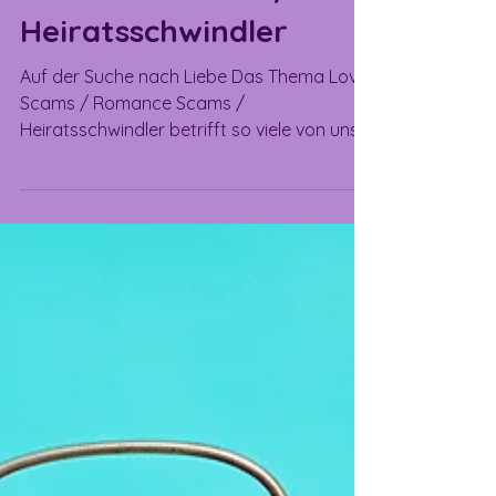
Romance Scams /
Heiratsschwindler
Auf der Suche nach Liebe Das Thema Love
Scams / Romance Scams /
Heiratsschwindler betrifft so viele von uns,
auch wenn wir es vielleicht...