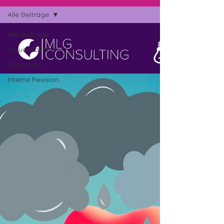
Alle Beiträge
Alle Beiträge
Fraud Maschen
Corporate
Interne Revision