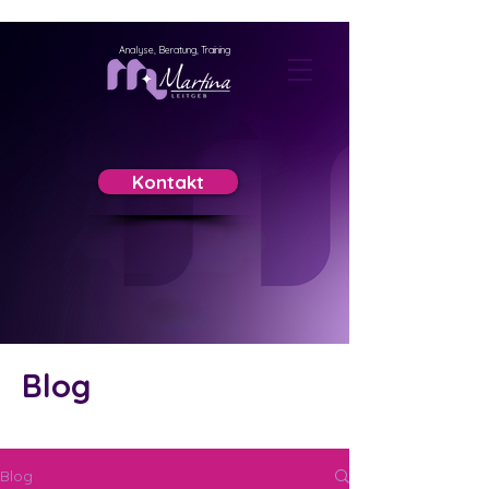
Analyse, Beratung, Training
Kontakt
Blog
Blog