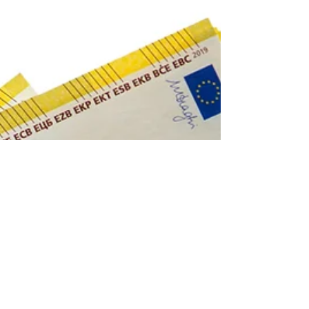
Opfer.