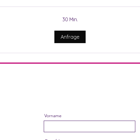
30 Min.
Anfrage
Vorname