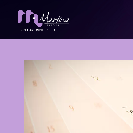
Analyse, Beratung, Training