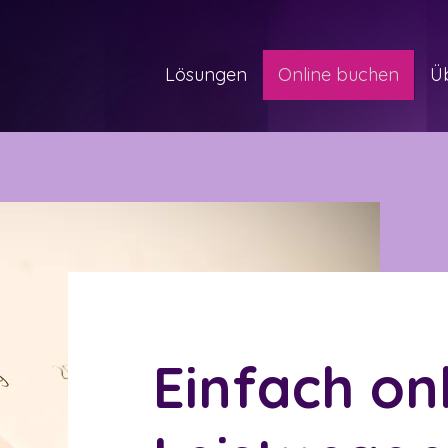
Lösungen
Online buchen
Ü
Einfach on