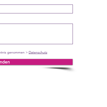
nntnis genommen >
Datenschutz
nden