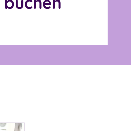
n buchen