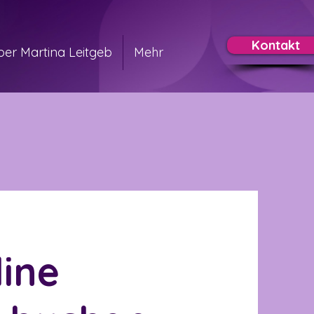
Kontakt
ber Martina Leitgeb
Mehr
line