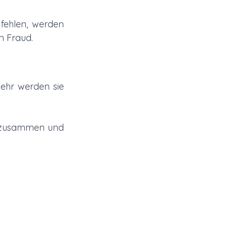
ehlen, werden 
n Fraud. 
ehr werden sie 
 zusammen und 