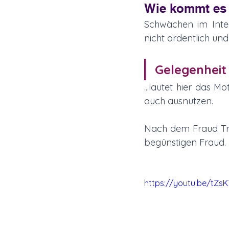
Wie kommt es 
Schwächen im Inter
nicht ordentlich un
Gelegenheit
...lautet hier das 
auch ausnutzen. 
Nach dem Fraud Tri
begünstigen Fraud. 
https://youtu.be/tZs