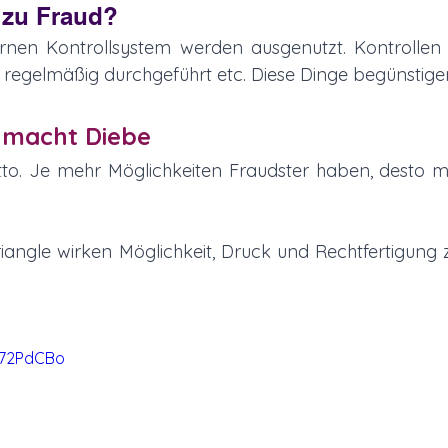
zu Fraud? 
nen Kontrollsystem werden ausgenutzt. Kontrollen f
d regelmäßig durchgeführt etc. Diese Dinge begünstige
 macht Diebe
Motto. Je mehr Möglichkeiten Fraudster haben, desto m
angle wirken Möglichkeit, Druck und Rechtfertigung
K72PdCBo