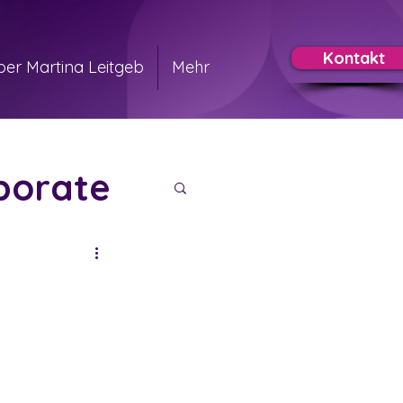
Kontakt
ber Martina Leitgeb
Mehr
porate