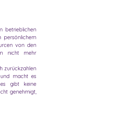
 betrieblichen 
 persönlichem 
urcen von den 
n nicht mehr 
h zurückzahlen 
 und macht es 
 gibt keine 
cht genehmigt, 