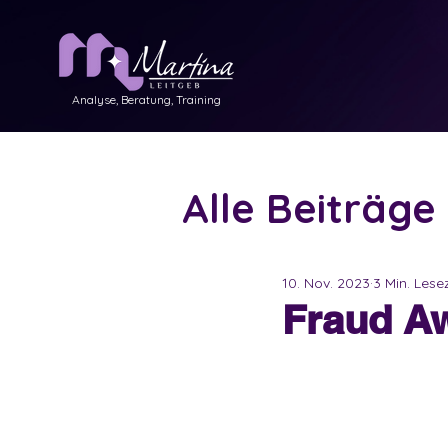
Analyse, Beratung, Training
Alle Beiträge
Interne Rev
10. Nov. 2023
3 Min. Lese
Fraud A