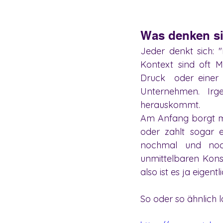
Was denken si
Jeder denkt sich: 
Kontext sind oft M
Druck  oder einer
Unternehmen. Irg
herauskommt. 
Am Anfang borgt ma
oder zahlt sogar e
nochmal und noc
unmittelbaren Kons
also ist es ja eigent
So oder so ähnlich 