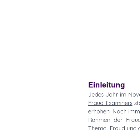
Einleitung
Jedes Jahr im Nove
Fraud Examiners
 s
erhöhen. Noch immer
Rahmen der Fraud
Thema  Fraud und d