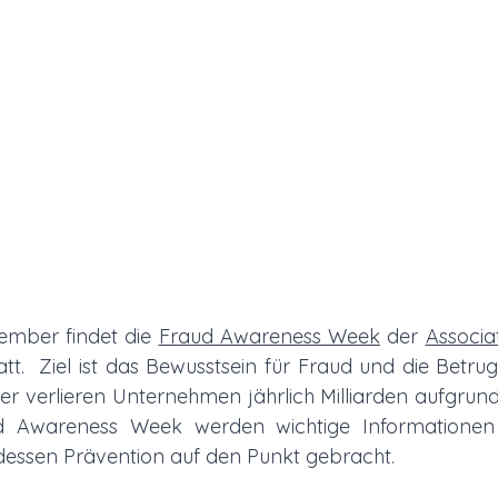
mber findet die 
Fraud Awareness Week
 der 
Associat
tatt.  Ziel ist das Bewusstsein für Fraud und die Betru
 verlieren Unternehmen jährlich Milliarden aufgrund
 Awareness Week werden wichtige Informationen
essen Prävention auf den Punkt gebracht. 