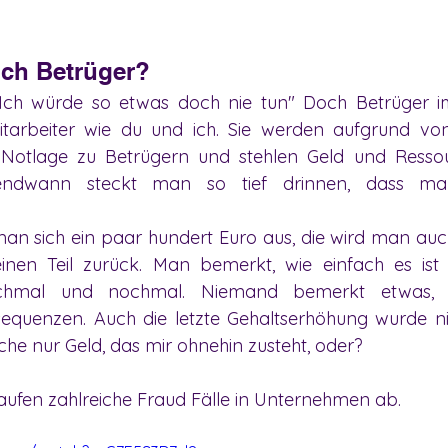
ch Betrüger?
"Ich würde so etwas doch nie tun" Doch Betrüger im
itarbeiter wie du und ich. Sie werden aufgrund von
 Notlage zu Betrügern und stehlen Geld und Resso
endwann steckt man so tief drinnen, dass ma
n sich ein paar hundert Euro aus, die wird man auc
inen Teil zurück. Man bemerkt, wie einfach es ist
hmal und nochmal. Niemand bemerkt etwas, es
equenzen. Auch die letzte Gehaltserhöhung wurde ni
liche nur Geld, das mir ohnehin zusteht, oder?
laufen zahlreiche Fraud Fälle in Unternehmen ab. 