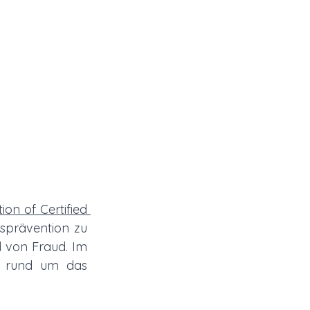
ion of Certified 
gsprävention zu 
 von Fraud. Im 
 rund um das 