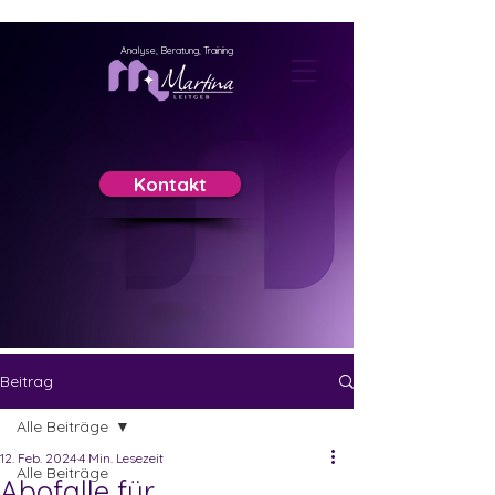
Analyse, Beratung, Training
Kontakt
Beitrag
Alle Beiträge
12. Feb. 2024
4 Min. Lesezeit
Alle Beiträge
Abofalle für