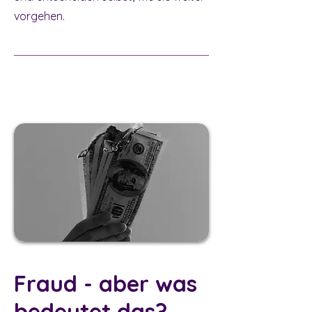
vorgehen.
Fraud - aber was
bedeutet das?