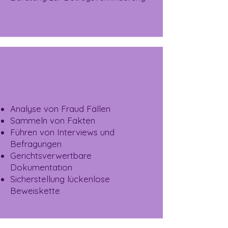
Fraud Analyse
Analyse von Fraud Fällen
Sammeln von Fakten
Führen von Interviews und
Befragungen
Gerichtsverwertbare
Dokumentation
Sicherstellung lückenlose
Beweiskette