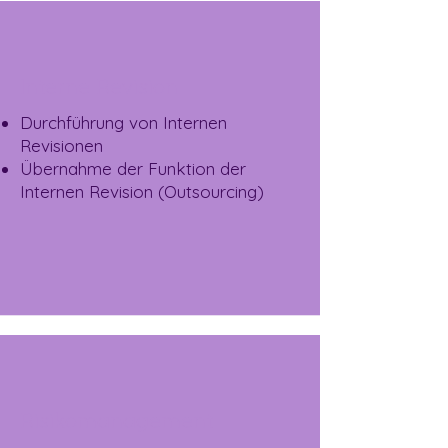
Interne Revision
Durchführung von Internen
Revisionen
Übernahme der Funktion der
Internen Revision (Outsourcing)
Risikomanagement